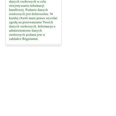
danych osobowych w celu
otrzymywania informacji
handlowej. Podanie danych
osobowych jest dobrowolne. W
każdej chwili masz prawo wycofać
zgodę na przetwarzanie Twoich
danych osobowych. Informacja o
administratorze danych
osobowych podana jest w
zakładce Regulamin.