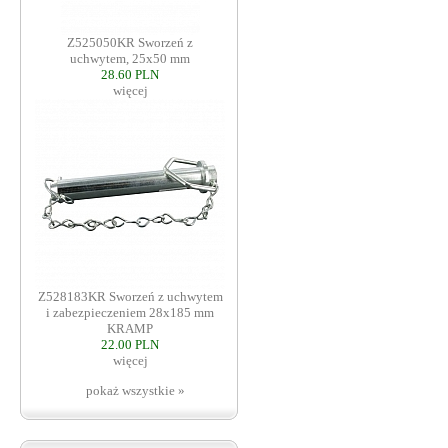
Z525050KR Sworzeń z
uchwytem, 25x50 mm
28.60 PLN
więcej
Z528183KR Sworzeń z uchwytem
i zabezpieczeniem 28x185 mm
KRAMP
22.00 PLN
więcej
pokaż wszystkie »