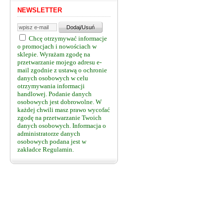
NEWSLETTER
Chcę otrzymywać informacje
o promocjach i nowościach w
sklepie. Wyrażam zgodę na
przetwarzanie mojego adresu e-
mail zgodnie z ustawą o ochronie
danych osobowych w celu
otrzymywania informacji
handlowej. Podanie danych
osobowych jest dobrowolne. W
każdej chwili masz prawo wycofać
zgodę na przetwarzanie Twoich
danych osobowych. Informacja o
administratorze danych
osobowych podana jest w
zakładce Regulamin.