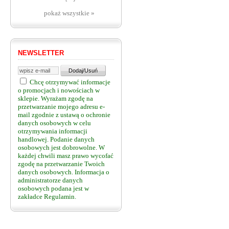
pokaż wszystkie »
NEWSLETTER
Chcę otrzymywać informacje
o promocjach i nowościach w
sklepie. Wyrażam zgodę na
przetwarzanie mojego adresu e-
mail zgodnie z ustawą o ochronie
danych osobowych w celu
otrzymywania informacji
handlowej. Podanie danych
osobowych jest dobrowolne. W
każdej chwili masz prawo wycofać
zgodę na przetwarzanie Twoich
danych osobowych. Informacja o
administratorze danych
osobowych podana jest w
zakładce Regulamin.