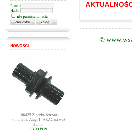
AKTUALNOŚC
E-mail
Hasło
nie pamiętam hasła
©
www.wsz
NOWOŚCI
108425 Złączka ścienna
kompletna Arag, 1" ARAG na wąż
25mm
13.00 PLN