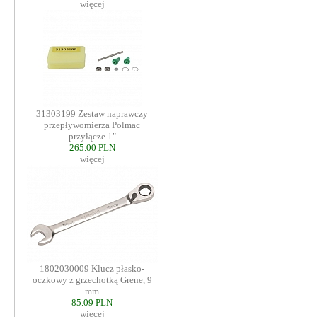
więcej
31303199 Zestaw naprawczy
przepływomierza Polmac
przyłącze 1"
265.00 PLN
więcej
1802030009 Klucz płasko-
oczkowy z grzechotką Grene, 9
mm
85.09 PLN
więcej