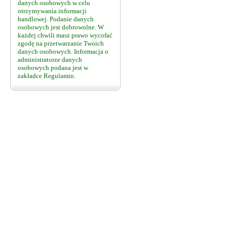
danych osobowych w celu
otrzymywania informacji
handlowej. Podanie danych
osobowych jest dobrowolne. W
każdej chwili masz prawo wycofać
zgodę na przetwarzanie Twoich
danych osobowych. Informacja o
administratorze danych
osobowych podana jest w
zakładce Regulamin.