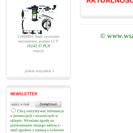
AKTUALNOŚC
©
www.wsz
11600841 Stałe czyszenie
wewnętrzne, pompa 12 V
10242.37 PLN
więcej
pokaż wszystkie »
NEWSLETTER
Chcę otrzymywać informacje
o promocjach i nowościach w
sklepie. Wyrażam zgodę na
przetwarzanie mojego adresu e-
mail zgodnie z ustawą o ochronie