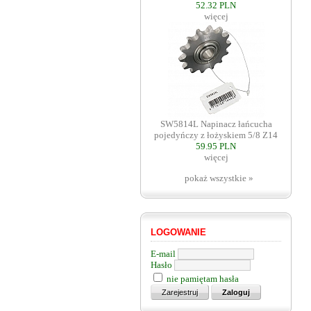
52.32 PLN
więcej
SW5814L Napinacz łańcucha
pojedyńczy z łożyskiem 5/8 Z14
59.95 PLN
więcej
pokaż wszystkie »
LOGOWANIE
E-mail
Hasło
nie pamiętam hasła