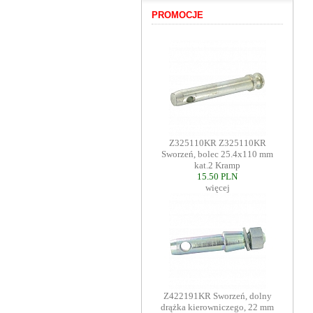
PROMOCJE
Z325110KR Z325110KR
Sworzeń, bolec 25.4x110 mm
kat.2 Kramp
15.50 PLN
więcej
Z422191KR Sworzeń, dolny
drążka kierowniczego, 22 mm