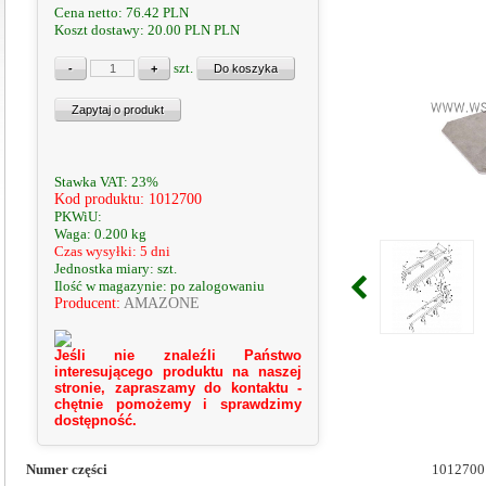
Cena netto:
76.42
PLN
Koszt dostawy: 20.00 PLN
PLN
szt.
Stawka VAT: 23%
Kod produktu: 1012700
PKWiU:
Waga: 0.200 kg
Czas wysyłki: 5 dni
Jednostka miary: szt.
Ilość w magazynie: po zalogowaniu
Producent:
AMAZONE
Jeśli nie znaleźli Państwo
interesującego produktu na naszej
stronie, zapraszamy do kontaktu -
chętnie pomożemy i sprawdzimy
dostępność.
Numer części
1012700