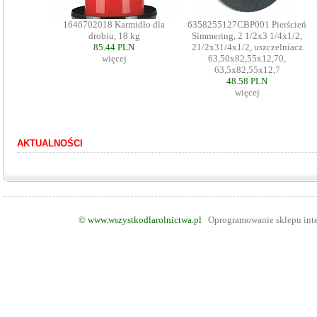
1646702018 Karmidło dla
6358255127CBP001 Pierścień
drobiu, 18 kg
Simmering, 2 1/2x3 1/4x1/2,
85.44 PLN
21/2x31/4x1/2, uszczelniacz
więcej
63,50x82,55x12,70,
63,5x82,55x12,7
48.58 PLN
więcej
AKTUALNOŚCI
©
www.wszystkodlarolnictwa.pl
Oprogramowanie sklepu int