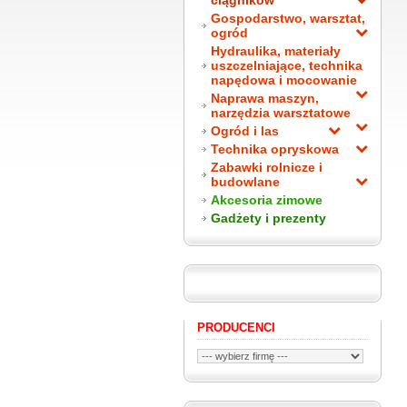
ciągników
Gospodarstwo, warsztat,
ogród
Hydraulika, materiały
uszczelniające, technika
napędowa i mocowanie
Naprawa maszyn,
narzędzia warsztatowe
Ogród i las
Technika opryskowa
Zabawki rolnicze i
budowlane
Akcesoria zimowe
Gadżety i prezenty
PRODUCENCI