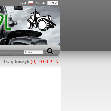
Język:
Waluta:
Twój koszyk
(0): 0.00 PLN