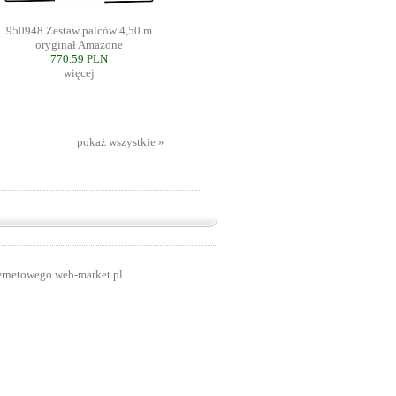
950948 Zestaw palców 4,50 m
oryginał Amazone
770.59 PLN
więcej
pokaż wszystkie »
ernetowego web-market.pl