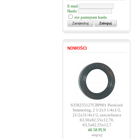
E-mail
Hasło
nie pamiętam hasła
NOWOŚCI
6358255127CBP001 Pierścień
Simmering, 2 1/2x3 1/4x1/2,
21/2x31/4x1/2, uszczelniacz
63,50x82,55x12,70,
63,5x82,55x12,7
48.58 PLN
więcej