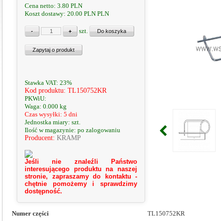
Cena netto:
3.80
PLN
Koszt dostawy: 20.00 PLN
PLN
szt.
Stawka VAT: 23%
Kod produktu: TL150752KR
PKWiU:
Waga: 0.000 kg
Czas wysyłki: 5 dni
Jednostka miary: szt.
Ilość w magazynie: po zalogowaniu
Producent:
KRAMP
Jeśli nie znaleźli Państwo
interesującego produktu na naszej
stronie, zapraszamy do kontaktu -
chętnie pomożemy i sprawdzimy
dostępność.
Numer części
TL150752KR