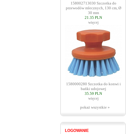
158002713030 Szczotka do
przewodów mlecznych, 130 cm, Ø
30 mm
21.35 PLN
więcej
1580000280 Szczotka do konwi i
bańki udojowej
35.59 PLN
więcej
pokaż wszystkie »
LOGOWANIE