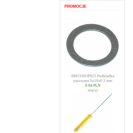
PROMOCJE
98851003P025 Podkładka
pasowana 5x10x0,3 mm
0.94 PLN
więcej