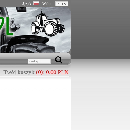
Język:
Waluta:
Twój koszyk
(0): 0.00 PLN