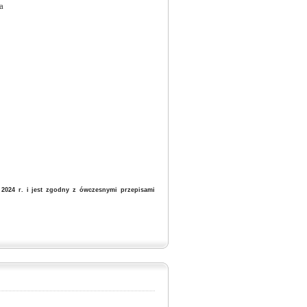
a
2024 r. i jest zgodny z ówczesnymi przepisami