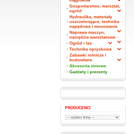
ciągników
Gospodarstwo, warsztat,
ogród
Hydraulika, materiały
uszczelniające, technika
napędowa i mocowanie
Naprawa maszyn,
narzędzia warsztatowe
Ogród i las
Technika opryskowa
Zabawki rolnicze i
budowlane
Akcesoria zimowe
Gadżety i prezenty
PRODUCENCI