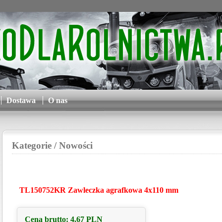
Dostawa
O nas
Kategorie
/ Nowości
TL150752KR Zawleczka agrafkowa 4x110 mm
Cena brutto:
4.67
PLN