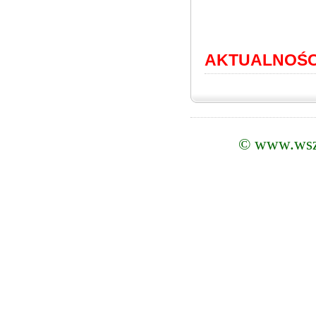
AKTUALNOŚC
©
www.wsz