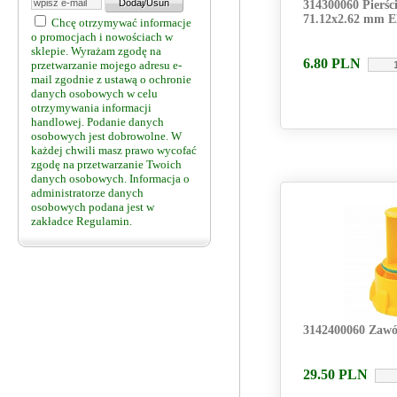
314300060 Pierści
71.12x2.62 mm 
Chcę otrzymywać informacje
o promocjach i nowościach w
sklepie. Wyrażam zgodę na
6.80
PLN
przetwarzanie mojego adresu e-
mail zgodnie z ustawą o ochronie
danych osobowych w celu
otrzymywania informacji
handlowej. Podanie danych
osobowych jest dobrowolne. W
każdej chwili masz prawo wycofać
zgodę na przetwarzanie Twoich
danych osobowych. Informacja o
administratorze danych
osobowych podana jest w
zakładce Regulamin.
3142400060 Zawó
29.50
PLN