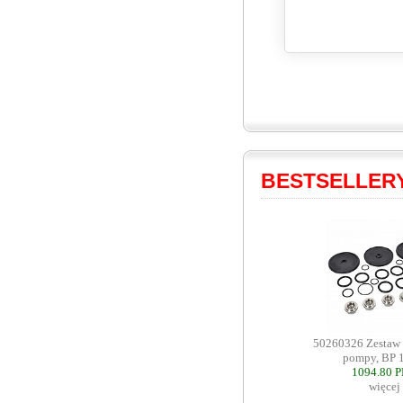
BESTSELLER
50260326 Zestaw
pompy, BP 
1094.80 
więcej