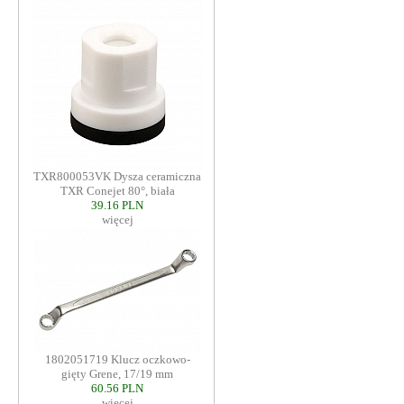
TXR800053VK Dysza ceramiczna
TXR Conejet 80°, biała
39.16 PLN
więcej
1802051719 Klucz oczkowo-
gięty Grene, 17/19 mm
60.56 PLN
więcej