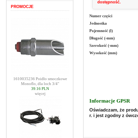
dostępność.
PROMOCJE
Numer części
Jednostka
Pojemność (l)
Długość (-mm)
Szerokość (-mm)
Wysokość (mm)
1610035236 Poidło smoczkowe
Monoflo, dla loch 3/4"
39.16 PLN
więcej
Informacje GPSR
Oświadczam, że produ
r. i jest zgodny z ów