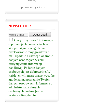
pokaż wszystkie »
NEWSLETTER
Chcę otrzymywać informacje
o promocjach i nowościach w
sklepie. Wyrażam zgodę na
przetwarzanie mojego adresu e-
mail zgodnie z ustawą o ochronie
danych osobowych w celu
otrzymywania informacji
handlowej. Podanie danych
osobowych jest dobrowolne. W
każdej chwili masz prawo wycofać
zgodę na przetwarzanie Twoich
danych osobowych. Informacja o
administratorze danych
osobowych podana jest w
zakładce Regulamin.