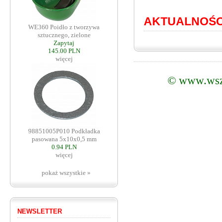
AKTUALNOŚC
WE360 Poidło z tworzywa
sztucznego, zielone
Zapytaj
145.00 PLN
więcej
©
www.wsz
98851005P010 Podkładka
pasowana 5x10x0,5 mm
0.94 PLN
więcej
pokaż wszystkie »
NEWSLETTER