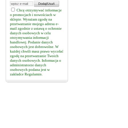
Chcę otrzymywać informacje
o promocjach i nowościach w
sklepie. Wyrażam zgodę na
przetwarzanie mojego adresu e-
mail zgodnie z ustawą o ochronie
danych osobowych w celu
otrzymywania informacji
handlowej. Podanie danych
osobowych jest dobrowolne. W
każdej chwili masz prawo wycofać
zgodę na przetwarzanie Twoich
danych osobowych. Informacja o
administratorze danych
osobowych podana jest w
zakładce Regulamin.