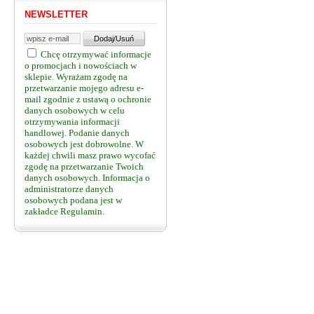
NEWSLETTER
Chcę otrzymywać informacje
o promocjach i nowościach w
sklepie. Wyrażam zgodę na
przetwarzanie mojego adresu e-
mail zgodnie z ustawą o ochronie
danych osobowych w celu
otrzymywania informacji
handlowej. Podanie danych
osobowych jest dobrowolne. W
każdej chwili masz prawo wycofać
zgodę na przetwarzanie Twoich
danych osobowych. Informacja o
administratorze danych
osobowych podana jest w
zakładce Regulamin.