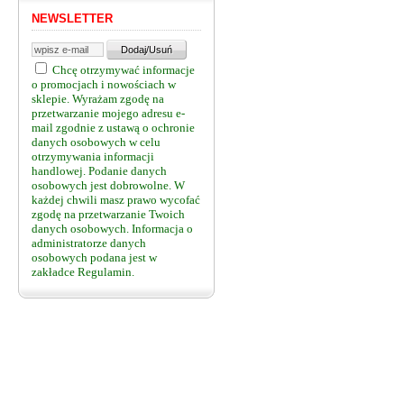
NEWSLETTER
Chcę otrzymywać informacje
o promocjach i nowościach w
sklepie. Wyrażam zgodę na
przetwarzanie mojego adresu e-
mail zgodnie z ustawą o ochronie
danych osobowych w celu
otrzymywania informacji
handlowej. Podanie danych
osobowych jest dobrowolne. W
każdej chwili masz prawo wycofać
zgodę na przetwarzanie Twoich
danych osobowych. Informacja o
administratorze danych
osobowych podana jest w
zakładce Regulamin.