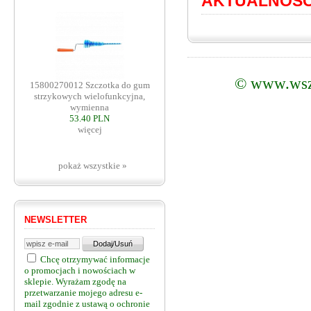
AKTUALNOŚC
©
www.wsz
15800270012 Szczotka do gum
strzykowych wielofunkcyjna,
wymienna
53.40 PLN
więcej
pokaż wszystkie »
NEWSLETTER
Chcę otrzymywać informacje
o promocjach i nowościach w
sklepie. Wyrażam zgodę na
przetwarzanie mojego adresu e-
mail zgodnie z ustawą o ochronie