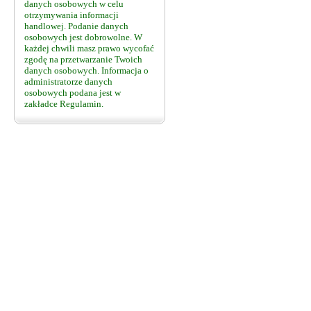
danych osobowych w celu
otrzymywania informacji
handlowej. Podanie danych
osobowych jest dobrowolne. W
każdej chwili masz prawo wycofać
zgodę na przetwarzanie Twoich
danych osobowych. Informacja o
administratorze danych
osobowych podana jest w
zakładce Regulamin.