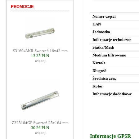
PROMOCJE
Numer części
EAN
Jednostka
Informacje techniczne
Siatka/Mesh
Z316043KR Sworzeń 16x43 mm
Medium filtrowane
13.35 PLN
więcej
Kształt
Długość
Średnica zew.
Kolor
Informacje dodatkowe
Z325164GP Sworzeń 25x164 mm
30.26 PLN
więcej
Informacje GPSR