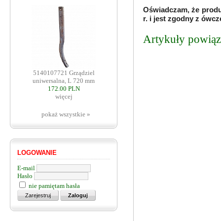
Oświadczam, że produ
r. i jest zgodny z ów
Artykuły powiąza
5140107721 Grządziel
uniwersalna, L 720 mm
172.00 PLN
więcej
pokaż wszystkie »
LOGOWANIE
E-mail
Hasło
nie pamiętam hasła