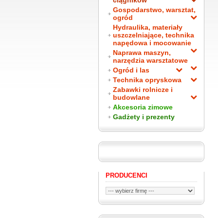
ciągników
Gospodarstwo, warsztat,
ogród
Hydraulika, materiały
uszczelniające, technika
napędowa i mocowanie
Naprawa maszyn,
narzędzia warsztatowe
Ogród i las
Technika opryskowa
Zabawki rolnicze i
budowlane
Akcesoria zimowe
Gadżety i prezenty
PRODUCENCI