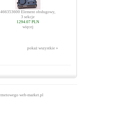
466353600 Element obsługowy,
3 sekcje
1294.07 PLN
więcej
pokaż wszystkie »
ernetowego web-market.pl