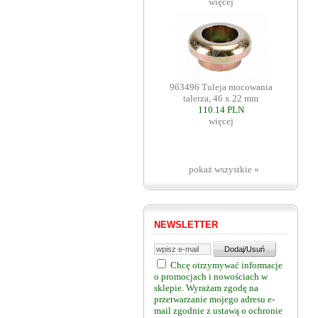
więcej
963496 Tuleja mocowania
talerza, 46 x 22 mm
110.14 PLN
więcej
pokaż wszystkie »
NEWSLETTER
Chcę otrzymywać informacje
o promocjach i nowościach w
sklepie. Wyrażam zgodę na
przetwarzanie mojego adresu e-
mail zgodnie z ustawą o ochronie