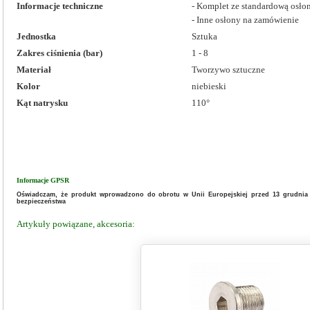
Informacje techniczne
- Komplet ze standardową osło
- Inne osłony na zamówienie
Jednostka
Sztuka
Zakres ciśnienia (bar)
1 - 8
Materiał
Tworzywo sztuczne
Kolor
niebieski
Kąt natrysku
110°
Informacje GPSR
Oświadczam, że produkt wprowadzono do obrotu w Unii Europejskiej przed 13 grudnia 
bezpieczeństwa
Artykuły powiązane, akcesoria: