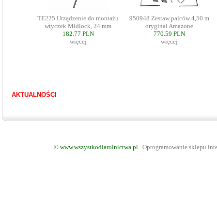
TE225 Urządzenie do montażu
950948 Zestaw palców 4,50 m
wtyczek Midlock, 24 mm
oryginał Amazone
182.77 PLN
770.59 PLN
więcej
więcej
AKTUALNOŚCI
©
www.wszystkodlarolnictwa.pl
Oprogramowanie sklepu int