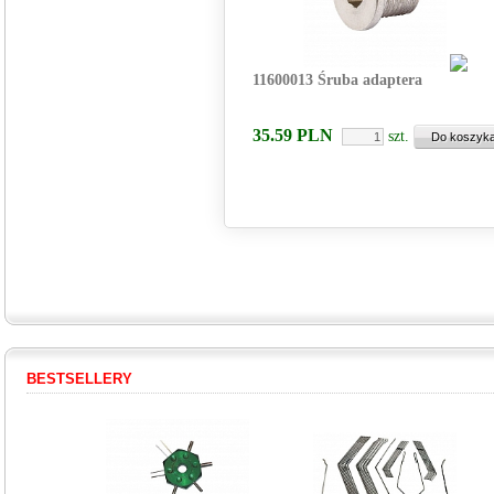
11600013 Śruba adaptera
35.59
PLN
szt.
BESTSELLERY