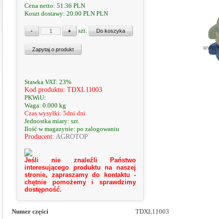
Cena netto:
51.36
PLN
Koszt dostawy: 20.00 PLN
PLN
szt.
Stawka VAT: 23%
Kod produktu: TDXL11003
PKWiU:
Waga: 0.000 kg
Czas wysyłki: 5dni dni
Jednostka miary: szt.
Ilość w magazynie: po zalogowaniu
Producent:
AGROTOP
Jeśli nie znaleźli Państwo
interesującego produktu na naszej
stronie, zapraszamy do kontaktu -
chętnie pomożemy i sprawdzimy
dostępność.
Numer części
TDXL11003